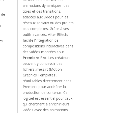
animations dynamiques, des
titres et des transitions,
e de
adaptés aux vidéos pour les
réseaux sociaux ou des projets
x
plus complexes. Grâce à ses
outils avancés, After Effects
facilite l'intégration de
ts
compositions interactives dans
des vidéos montées sous
Premiere Pro
. Les créateurs
peuvent y concevoir des
fichiers
.mogrt
(Motion
Graphics Templates),
réutilisables directement dans
Premiere pour accélérer la
production de contenus. Ce
logiciel est essentiel pour ceux
qui cherchent à enrichir leurs
vidéos avec des animations