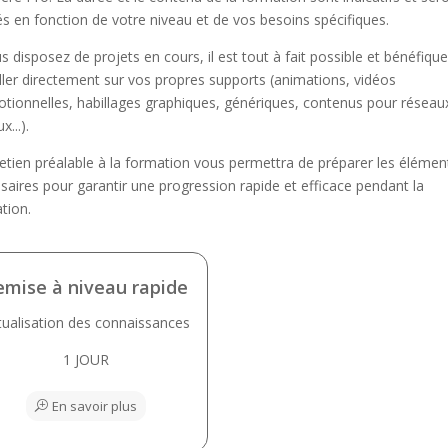
és en fonction de votre niveau et de vos besoins spécifiques.
us disposez de projets en cours, il est tout à fait possible et bénéfiqu
iller directement sur vos propres supports (animations, vidéos
tionnelles, habillages graphiques, génériques, contenus pour réseau
x...).
retien préalable à la formation vous permettra de préparer les élémen
saires pour garantir une progression rapide et efficace pendant la
tion.
emise à niveau rapide
tualisation des connaissances
1 JOUR
En savoir plus