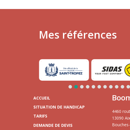
Mes références
Boom
ACCUEIL
SITUATION DE HANDICAP
4460 rout
TARIFS
13090 Ai
Bouches
DEMANDE DE DEVIS