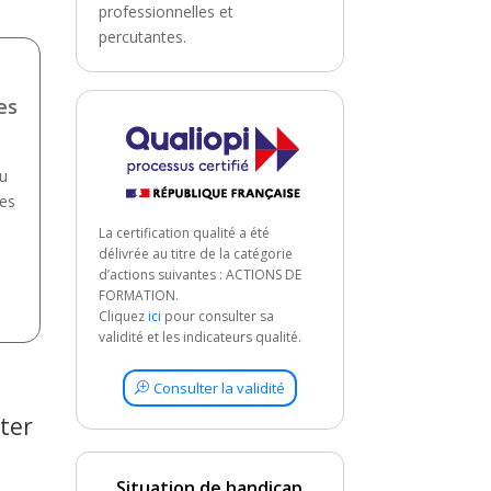
professionnelles et
percutantes.
-
es
du
ies
La certification qualité a été
délivrée au titre de la catégorie
d’actions suivantes : ACTIONS DE
FORMATION.
Cliquez
ici
pour consulter sa
validité et les indicateurs qualité.
Consulter la validité
ter
Situation de handicap