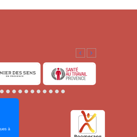
ques à