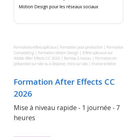
Motion Design pour les réseaux sociaux
Formations effets spéciaux| Formation post-production | Formation
Compositing | Formation Motion Design | Effets spéciaux sur
Adobe After Effects CC 2026 | Remise à niveau | Formation en
présentiel sur site ou à distance, intra sur site | France entière
Formation After Effects CC
2026
Mise à niveau rapide - 1 journée - 7
heures