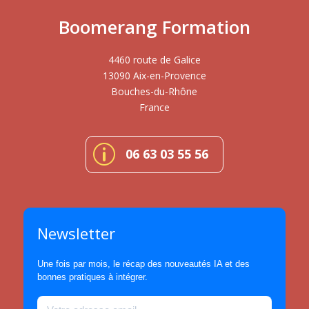
Boomerang Formation
4460 route de Galice
13090 Aix-en-Provence
Bouches-du-Rhône
France
p
06 63 03 55 56
Newsletter
Une fois par mois, le récap des nouveautés IA et des
bonnes pratiques à intégrer.