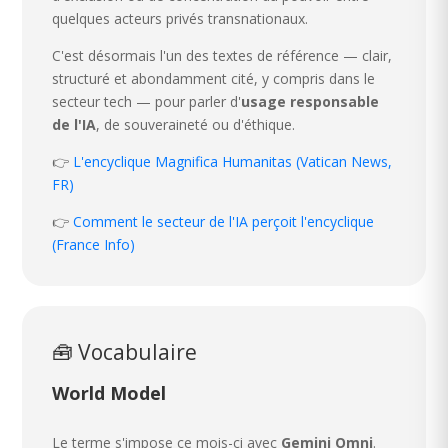
quelques acteurs privés transnationaux.
C'est désormais l'un des textes de référence — clair,
structuré et abondamment cité, y compris dans le
secteur tech — pour parler d'
usage responsable
de l'IA
, de souveraineté ou d'éthique.
👉
L'encyclique Magnifica Humanitas (Vatican News,
FR)
👉
Comment le secteur de l'IA perçoit l'encyclique
(France Info)
🧰 Vocabulaire
World Model
Le terme s'impose ce mois-ci avec
Gemini Omni
.