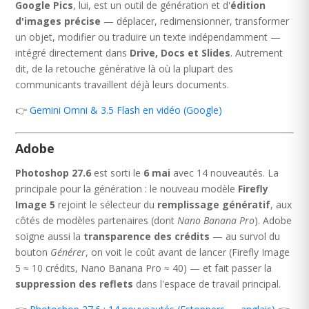
Google Pics
, lui, est un outil de génération et d'
édition
d'images précise
— déplacer, redimensionner, transformer
un objet, modifier ou traduire un texte indépendamment —
intégré directement dans
Drive, Docs et Slides
. Autrement
dit, de la retouche générative là où la plupart des
communicants travaillent déjà leurs documents.
👉
Gemini Omni & 3.5 Flash en vidéo (Google)
Adobe
Photoshop 27.6
est sorti le
6 mai
avec 14 nouveautés. La
principale pour la génération : le nouveau modèle
Firefly
Image 5
rejoint le sélecteur du
remplissage génératif
, aux
côtés de modèles partenaires (dont
Nano Banana Pro
). Adobe
soigne aussi la
transparence des crédits
— au survol du
bouton
Générer
, on voit le coût avant de lancer (Firefly Image
5 ≈ 10 crédits, Nano Banana Pro ≈ 40) — et fait passer la
suppression des reflets
dans l'espace de travail principal.