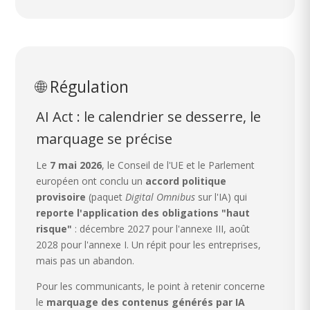
🌐 Régulation
AI Act : le calendrier se desserre, le
marquage se précise
Le
7 mai 2026
, le Conseil de l'UE et le Parlement
européen ont conclu un
accord politique
provisoire
(paquet
Digital Omnibus
sur l'IA) qui
reporte l'application des obligations "haut
risque"
: décembre 2027 pour l'annexe III, août
2028 pour l'annexe I. Un répit pour les entreprises,
mais pas un abandon.
Pour les communicants, le point à retenir concerne
le
marquage des contenus générés par IA