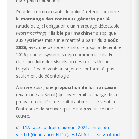
mais pas un abandon.
Pour les communicants, le point à retenir concerne
le
marquage des contenus générés par IA
(article 50.2) : l'obligation d'un marquage détectable
(
watermarking
), "
lisible par machine"
s'applique
aux systèmes mis sur le marché à partir du
2 août
2026
, avec une période transitoire jusqu'à décembre
2026 pour les systèmes déjà commercialisés. En
clair : produire des visuels ou des textes IA sans
traçabilité va devenir un sujet de conformité, pas
seulement de déontologie.
À suivre aussi, une
proposition de loi française
(examinée au Sénat) qui inverserait la charge de la
preuve en matière de droit d'auteur — ce serait à
l'entreprise de prouver qu'elle n'a
pas
utilisé une
œuvre.
👉
L'IA face au droit d'auteur : 2026, année du
verdict (Génération-NT)
👉
EU AI Act — suivi officiel