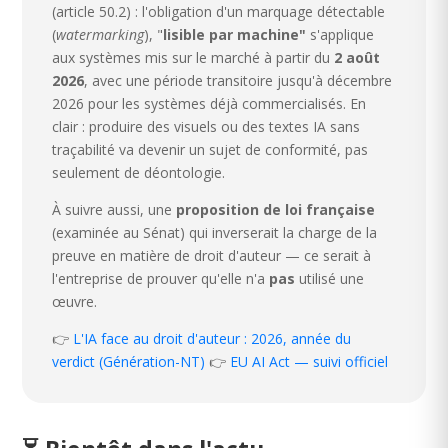
(article 50.2) : l'obligation d'un marquage détectable
(
watermarking
), "
lisible par machine"
s'applique
aux systèmes mis sur le marché à partir du
2 août
2026
, avec une période transitoire jusqu'à décembre
2026 pour les systèmes déjà commercialisés. En
clair : produire des visuels ou des textes IA sans
traçabilité va devenir un sujet de conformité, pas
seulement de déontologie.
À suivre aussi, une
proposition de loi française
(examinée au Sénat) qui inverserait la charge de la
preuve en matière de droit d'auteur — ce serait à
l'entreprise de prouver qu'elle n'a
pas
utilisé une
œuvre.
👉
L'IA face au droit d'auteur : 2026, année du
verdict (Génération-NT)
👉
EU AI Act — suivi officiel