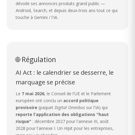
dévoile ses annonces produits grand public —
Android, Search, et depuis deux-trois ans tout ce qui
touche à Gemini / l'IA.
🌐 Régulation
AI Act : le calendrier se desserre, le
marquage se précise
Le
7 mai 2026
, le Conseil de l'UE et le Parlement
européen ont conclu un
accord politique
provisoire
(paquet
Digital Omnibus
sur l'IA) qui
reporte l'application des obligations "haut
risque"
: décembre 2027 pour l'annexe III, août
2028 pour l'annexe I. Un répit pour les entreprises,