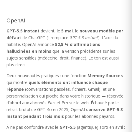
OpenAI
GPT-5.5 Instant
devient, le
5 mai
, le
nouveau modèle par
défaut
de ChatGPT (il remplace
GPT-5.3 Instant
). L'axe : la
fiabilité. OpenAI annonce
52,5 % d'affirmations
hallucinées en moins
que la version précédente sur les
sujets sensibles (médecine, droit, finance). Le ton est aussi
plus direct.
Deux nouveautés pratiques : une fonction
Memory Sources
qui montre
quels éléments ont influencé chaque
réponse
(conversations passées, fichiers, Gmail), et une
personnalisation qui pioche dans votre historique — réservée
d'abord aux abonnés
Plus
et
Pro
sur le web. Échaudé par le
retrait brutal de GPT-4o en 2025, OpenAI
conserve GPT-5.3
Instant pendant trois mois
pour les abonnés payants.
À ne pas confondre avec le
GPT-5.5
(agentique) sorti en avril :