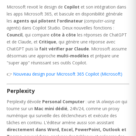
Microsoft revoit le design de
Copilot
et son intégration dans
les apps Microsoft 365, et bascule en disponibilité générale
les
agents qui pilotent l'ordinateur
(
computer-using
agents
) dans Copilot Studio. Deux nouvelles fonctions :
Council
, qui compare
côte à côte
les réponses de ChatGPT
et de Claude, et
Critique
, qui génère une réponse avec
ChatGPT puis la
fait vérifier par Claude
. Microsoft assume
désormais une approche
multi-modèles
et prépare une
"super app" réunissant ses outils Copilot.
👉
Nouveau design pour Microsoft 365 Copilot (Microsoft)
Perplexity
Perplexity dévoile
Personal Computer
: une IA
always-on
qui
tourne sur un
Mac mini dédié
, 24h/24, comme un proxy
numérique qui surveille des déclencheurs et exécute des
tâches en continu. L'éditeur amène aussi son assistant
directement dans Word, Excel, PowerPoint, Outlook et