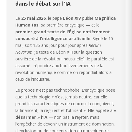
dans le débat sur l'IA
Le
25 mai 2026
, le pape
Léon XIV
publie
Magnifica
Humanitas
, sa première encyclique — et le
premier grand texte de l'Église entièrement
consacré à l'intelligence artificielle
. Signé le 15
mai, soit 135 ans jour pour jour après
Rerum
Novarum
(le texte de Léon XIII sur la question
ouvrière de la révolution industrielle), le parallèle est
assumé : répondre aux bouleversements de la
révolution numérique comme on répondait alors à
ceux de l'industrie.
Le propos n'est pas technophobe. L'encyclique pose
que la technologie « n'est jamais neutre, car elle
prend les caractéristiques de ceux qui la conçoivent,
la financent, la régulent et l'utilisent ». Elle appelle à
«
désarmer » l'IA
— non pas la rejeter, mais
l'empêcher de devenir un instrument de domination,
d'exclusion ou de concentration du pouvoir entre