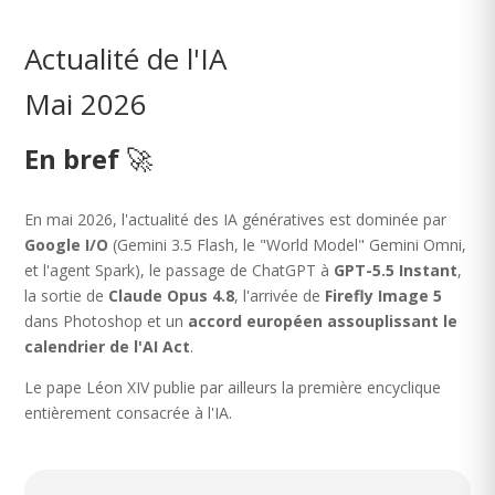
Actualité de l'IA
Mai 2026
En bref
🚀
En mai 2026, l'actualité des IA génératives est dominée par
Google I/O
(Gemini 3.5 Flash, le "World Model" Gemini Omni,
et l'agent Spark), le passage de ChatGPT à
GPT-5.5 Instant
,
la sortie de
Claude Opus 4.8
, l'arrivée de
Firefly Image 5
dans Photoshop et un
accord européen assouplissant le
calendrier de l'AI Act
.
Le pape Léon XIV publie par ailleurs la première encyclique
entièrement consacrée à l'IA.