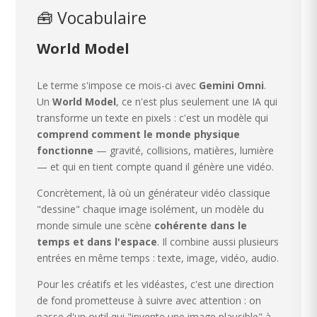
🧰 Vocabulaire
World Model
Le terme s'impose ce mois-ci avec
Gemini Omni
.
Un
World Model
, ce n'est plus seulement une IA qui
transforme un texte en pixels : c'est un modèle qui
comprend comment le monde physique
fonctionne
— gravité, collisions, matières, lumière
— et qui en tient compte quand il génère une vidéo.
Concrètement, là où un générateur vidéo classique
"dessine" chaque image isolément, un modèle du
monde simule une scène
cohérente dans le
temps et dans l'espace
. Il combine aussi plusieurs
entrées en même temps : texte, image, vidéo, audio.
Pour les créatifs et les vidéastes, c'est une direction
de fond prometteuse à suivre avec attention : on
passe d'un outil qui "invente une image plausible" à