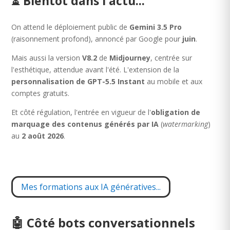
⏳ Bientôt dans l'actu...
On attend le déploiement public de
Gemini 3.5 Pro
(raisonnement profond), annoncé par Google pour
juin
.
Mais aussi la version
V8.2
de
Midjourney
, centrée sur
l'esthétique, attendue avant l'été. L'extension de la
personnalisation de GPT-5.5 Instant
au mobile et aux
comptes gratuits.
Et côté régulation, l'entrée en vigueur de l'
obligation de
marquage des contenus générés par IA
(
watermarking
)
au
2 août 2026
.
Mes formations aux IA génératives...
🤖 Côté bots conversationnels