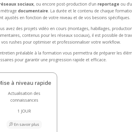
réseaux sociaux
, ou encore post-production d'un
reportage
ou d’
g métrage
documentaire
. La durée et le contenu de chaque formati
nt ajustés en fonction de votre niveau et de vos besoins spécifiques.
ous avez des projets vidéo en cours (montages, habillages, productio
mentaires, contenus pour les réseaux sociaux), il est possible de trava
 vos rushes pour optimiser et professionnaliser votre workflow.
ntretien préalable à la formation vous permettra de préparer les élé
ssaires pour garantir une progression rapide et efficace.
ise à niveau rapide
Actualisation des
connaissances
1 JOUR
En savoir plus