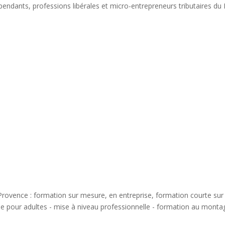
pendants, professions libérales et micro-entrepreneurs tributaires du F
Provence : formation sur mesure, en entreprise, formation courte sur
ue pour adultes - mise à niveau professionnelle - formation au montag