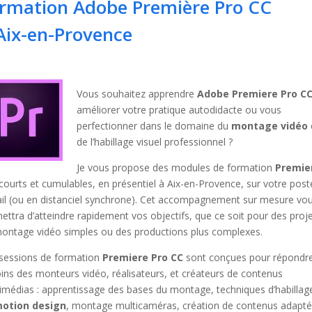
rmation Adobe Première Pro CC
Aix-en-Provence
Vous souhaitez apprendre
Adobe Premiere Pro C
améliorer votre pratique autodidacte ou vous
perfectionner dans le domaine du
montage vidéo
de l’habillage visuel professionnel ?
Je vous propose des modules de formation
Premie
courts et cumulables, en présentiel à Aix-en-Provence, sur votre post
ail (ou en distanciel synchrone). Cet accompagnement sur mesure vo
ettra d’atteindre rapidement vos objectifs, que ce soit pour des proj
ontage vidéo simples ou des productions plus complexes.
sessions de formation
Premiere Pro CC
sont conçues pour répondr
ins des monteurs vidéo, réalisateurs, et créateurs de contenus
imédias : apprentissage des bases du montage, techniques d’habillag
otion design
, montage multicaméras, création de contenus adapt