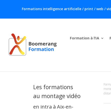
Formations intelligence artificielle / print / web /
Formation à l’IA
Forma
Les formations
monte
dista
au montage vidéo
en intra à Aix-en-