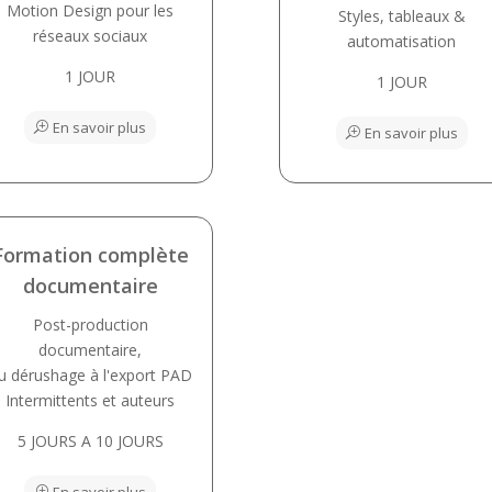
Motion Design pour les
Styles, tableaux &
réseaux sociaux
automatisation
1 JOUR
1 JOUR
En savoir plus
En savoir plus
Formation complète
documentaire
Post-production
documentaire,
u dérushage à l'export PAD
Intermittents et auteurs
5 JOURS A 10 JOURS
En savoir plus