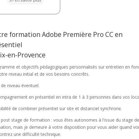
tre formation Adobe Première Pro CC en
ésentiel
Aix-en-Provence
ramme et objectifs pédagogiques personnalisés sur entretien en fon
otre niveau initial et de vos besoins concrêts.
 de niveau éventuel.
mpagnement en présentiel en intra de 1 à 3 personnes dans vos loca
ibilité de combiner présentiel sur site et distanciel synchrone.
i post stage de formation : vous êtes autonomes à l'issue du stage d
ation, mais je demeure à votre disposition pour vous aider quand vo
ontrez une difficulté technique.