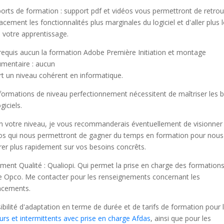
orts de formation : support pdf et vidéos vous permettront de retro
cacement les fonctionnalités plus marginales du logiciel et d'aller plus l
 votre apprentissage.
requis aucun la formation Adobe Première Initiation et montage
mentaire : aucun
rt un niveau cohérent en informatique.
formations de niveau perfectionnement nécessitent de maîtriser les 
giciels.
n votre niveau, je vous recommanderais éventuellement de visionner
os qui nous permettront de gagner du temps en formation pour nous
rer plus rapidement sur vos besoins concrêts.
ment Qualité : Qualiopi. Qui permet la prise en charge des formations
e Opco. Me contacter pour les renseignements concernant les
ncements.
ibilité d'adaptation en terme de durée et de tarifs de formation pour 
urs et intermittents avec prise en charge Afdas
, ainsi que pour les