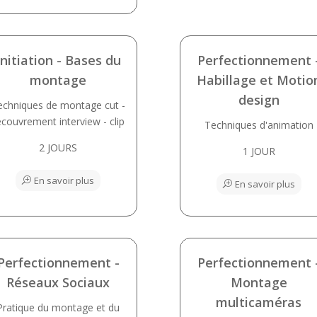
Initiation - Bases du
Perfectionnement 
montage
Habillage et Motio
design
echniques de montage cut -
ecouvrement interview - clip
Techniques d'animation
2 JOURS
1 JOUR
En savoir plus
En savoir plus
Perfectionnement -
Perfectionnement 
Réseaux Sociaux
Montage
multicaméras
Pratique du montage et du