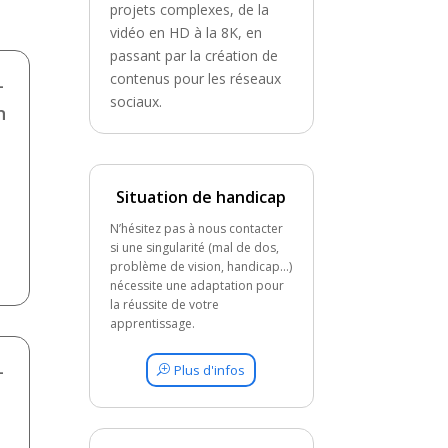
projets complexes, de la
vidéo en HD à la 8K, en
passant par la création de
contenus pour les réseaux
-
sociaux.
n
Situation de handicap
N’hésitez pas à nous contacter
si une singularité (mal de dos,
problème de vision, handicap…)
nécessite une adaptation pour
la réussite de votre
apprentissage.
-
Plus d'infos