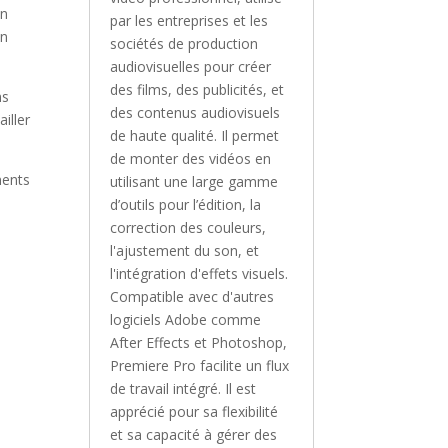
un
par les entreprises et les
on
sociétés de production
audiovisuelles pour créer
des films, des publicités, et
ns
des contenus audiovisuels
iller
de haute qualité. Il permet
de monter des vidéos en
ments
utilisant une large gamme
d’outils pour l’édition, la
correction des couleurs,
l'ajustement du son, et
l'intégration d'effets visuels.
Compatible avec d'autres
logiciels Adobe comme
After Effects et Photoshop,
Premiere Pro facilite un flux
de travail intégré. Il est
apprécié pour sa flexibilité
et sa capacité à gérer des