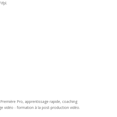
ifpl.
 Première Pro, apprentissage rapide, coaching
e vidéo - formation à la post-production vidéo.