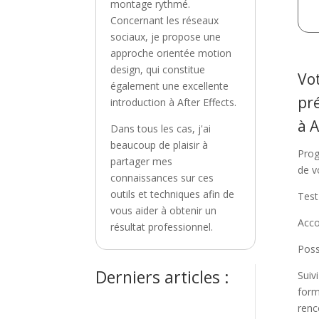
montage rythmé.
Concernant les réseaux
sociaux, je propose une
approche orientée motion
design, qui constitue
Vo
également une excellente
pr
introduction à After Effects.
à 
Dans tous les cas, j'ai
beaucoup de plaisir à
Prog
partager mes
de v
connaissances sur ces
outils et techniques afin de
Test
vous aider à obtenir un
Acco
résultat professionnel.
Poss
Derniers articles :
Suiv
form
renc