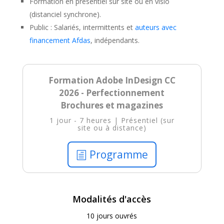
Formation en présentiel sur site ou en visio
(distanciel synchrone).
Public : Salariés, intermittents et
auteurs avec
financement Afdas
, indépendants.
Formation Adobe InDesign CC
2026 - Perfectionnement
Brochures et magazines
1 jour - 7 heures | Présentiel (sur
site ou à distance)
Programme
Modalités d'accès
10 jours ouvrés