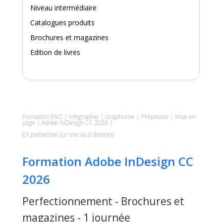
Niveau intermédiaire
Catalogues produits
Brochures et magazines
Edition de livres
Formation PAO | Infographie | Graphisme | Prépresse | Mise en
page | Adobe InDesign CC 2026 |
En présentiel sur site ou à distance
Formation Adobe InDesign CC
2026
Perfectionnement - Brochures et
magazines - 1 journée