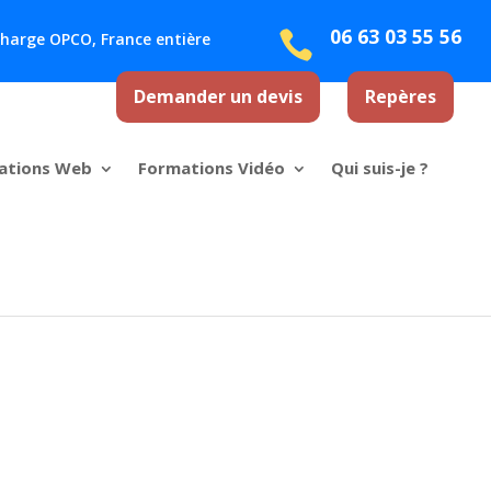
06 63 03 55 56

 charge OPCO, France entière
Demander un devis
Repères
ations Web
Formations Vidéo
Qui suis-je ?