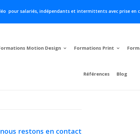
 vidéo pour salariés, indépendants et intermittents avec prise en
Formations Motion Design
Formations Print
Form
Références
Blog
, nous restons en contact